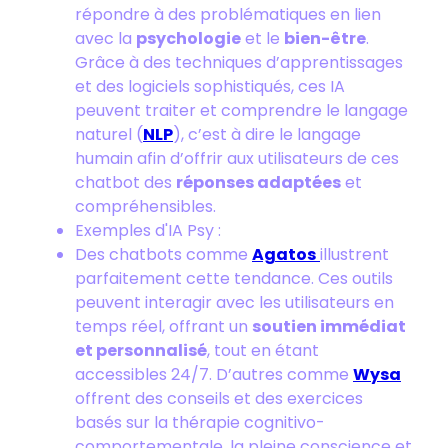
répondre à des problématiques en lien
avec la
psychologie
et le
bien-être
.
Grâce à des techniques d’apprentissages
et des logiciels sophistiqués, ces IA
peuvent traiter et comprendre le langage
naturel (
NLP
), c’est à dire le langage
humain afin d’offrir aux utilisateurs de ces
chatbot des
réponses adaptées
et
compréhensibles.
Exemples d'IA Psy :
Des chatbots comme
Agatos
illustrent
parfaitement cette tendance. Ces outils
peuvent interagir avec les utilisateurs en
temps réel, offrant un
soutien immédiat
et personnalisé
, tout en étant
accessibles 24/7. D’autres comme
Wysa
offrent des conseils et des exercices
basés sur la thérapie cognitivo-
comportementale, la pleine conscience et