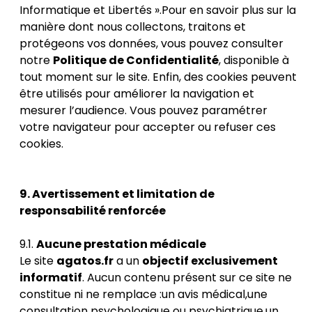
Informatique et Libertés ».Pour en savoir plus sur la
manière dont nous collectons, traitons et
protégeons vos données, vous pouvez consulter
notre
Politique de Confidentialité
, disponible à
tout moment sur le site. Enfin, des cookies peuvent
être utilisés pour améliorer la navigation et
mesurer l’audience. Vous pouvez paramétrer
votre navigateur pour accepter ou refuser ces
cookies.
9. Avertissement et limitation de
responsabilité renforcée
9.1.
Aucune prestation médicale
Le site
agatos.fr
a un
objectif exclusivement
informatif
. Aucun contenu présent sur ce site ne
constitue ni ne remplace :un avis médical,une
consultation psychologique ou psychiatrique,un