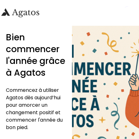
Bien
commencer
l'année grâce
à Agatos
Commencez à utiliser
Agatos dès aujourd’hui
pour amorcer un
changement positif et
commencer l'année du
bon pied.