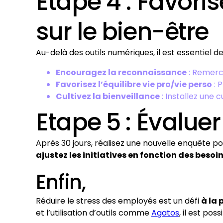
Etape 4 : Favoris
sur le bien-être
Au-delà des outils numériques, il est essentiel
Encouragez la reconnaissance
: Remerci
Favorisez l’équilibre vie pro/vie perso
: P
Cultivez la bienveillance
: Installez une c
Etape 5 : Évaluer 
Après 30 jours, réalisez une nouvelle enquête p
ajustez les initiatives en fonction des besoi
Enfin,
Réduire le stress des employés est un défi
à la 
et l’utilisation d’outils comme
Agatos
, il est po