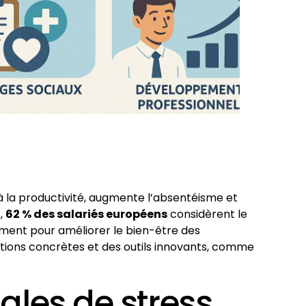
t à la productivité, augmente l’absentéisme et
,
62 % des salariés européens
considèrent le
cement pour améliorer le bien-être des
tions concrètes et des outils innovants, comme
pales de stress