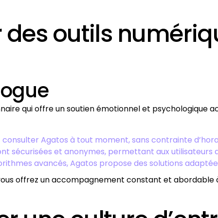
er des outils numériq
ologue
ionnaire qui offre un soutien émotionnel et psychologique 
 consulter Agatos à tout moment, sans contrainte d’hora
sont sécurisées et anonymes, permettant aux utilisateurs 
orithmes avancés, Agatos propose des solutions adaptées
, vous offrez un accompagnement constant et abordable à 