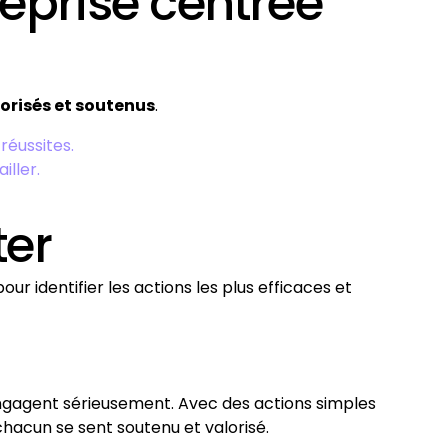
reprise centrée
orisés et soutenus
.
réussites.
iller.
ter
pour identifier les actions les plus efficaces et
 engagent sérieusement. Avec des actions simples
 chacun se sent soutenu et valorisé.