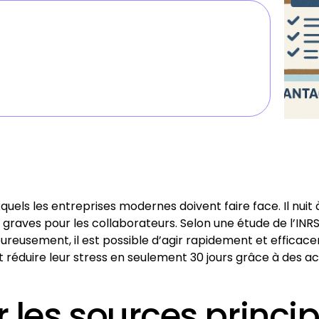
uxquels les entreprises modernes doivent faire face. Il nui
aves pour les collaborateurs. Selon une étude de l’INRS
Heureusement, il est possible d’agir rapidement et effica
éduire leur stress en seulement 30 jours grâce à des ac
ier les sources princi