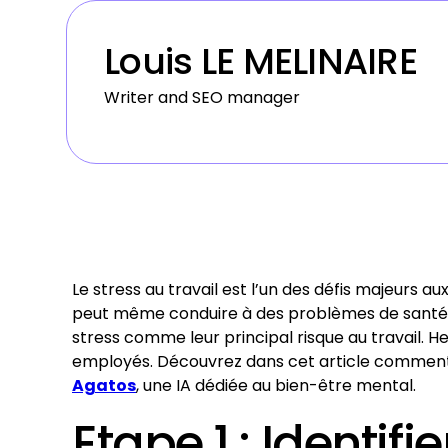
Louis LE MELINAIRE
Writer and SEO manager
Le stress au travail est l’un des défis majeurs a
peut même conduire à des problèmes de santé gr
stress comme leur principal risque au travail. 
employés. Découvrez dans cet article comment r
Agatos
, une IA dédiée au bien-être mental.
Etape 1 : Identif