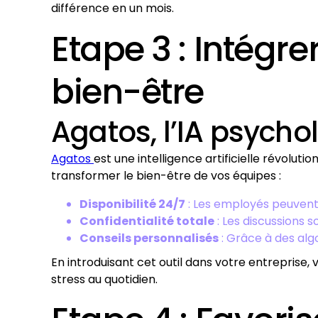
différence en un mois.
Etape 3 : Intégr
bien-être
Agatos, l’IA psych
Agatos
est une intelligence artificielle révolut
transformer le bien-être de vos équipes :
Disponibilité 24/7
: Les employés peuvent
Confidentialité totale
: Les discussions 
Conseils personnalisés
: Grâce à des alg
En introduisant cet outil dans votre entreprise
stress au quotidien.