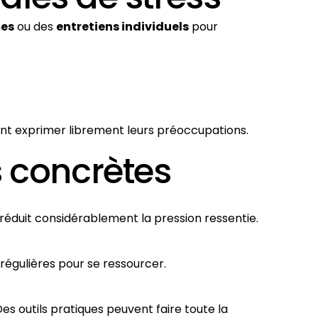
es
ou des
entretiens individuels
pour
nt exprimer librement leurs préoccupations.
s concrètes
réduit considérablement la pression ressentie.
égulières pour se ressourcer.
es outils pratiques peuvent faire toute la