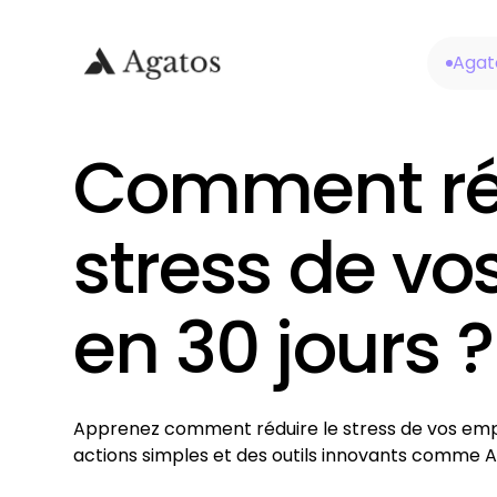
Agat
Comment réd
stress de v
en 30 jours ?
Apprenez comment réduire le stress de vos emp
actions simples et des outils innovants comme A