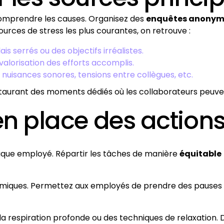
n comprendre les causes. Organisez des
enquêtes anonym
sources de stress les plus courantes, on retrouve :
ais serrés ou des objectifs irréalistes.
valorisation des efforts accomplis.
: nuisances sonores, tensions entre collègues, etc.
taurant des moments dédiés où les collaborateurs peuve
 en place des action
que employé. Répartir les tâches de manière
équitable
miques. Permettez aux employés de prendre des pauses r
 la respiration profonde ou des techniques de relaxation. D