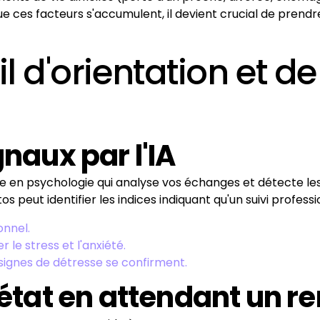
ces facteurs s'accumulent, il devient crucial de prendr
til d'orientation et d
gnaux par l'IA
lisée en psychologie qui analyse vos échanges et détecte l
peut identifier les indices indiquant qu'un suivi professi
onnel.
 le stress et l'anxiété.
 signes de détresse se confirment.
e état en attendant un 