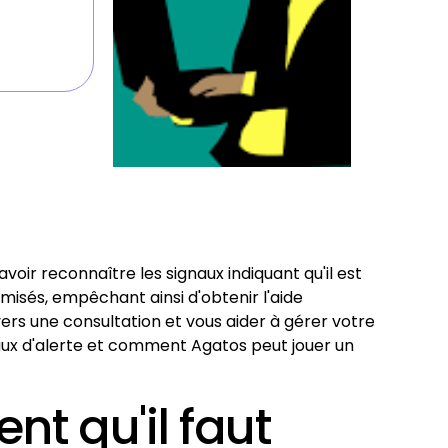
oir reconnaître les signaux indiquant qu'il est
isés, empêchant ainsi d'obtenir l'aide
rs une consultation et vous aider à gérer votre
naux d'alerte et comment Agatos peut jouer un
nt qu'il faut