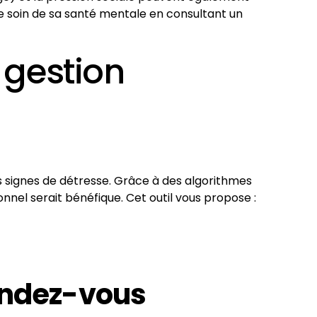
e soin de sa santé mentale en consultant un
e gestion
es signes de détresse. Grâce à des algorithmes
onnel serait bénéfique. Cet outil vous propose :
rendez-vous