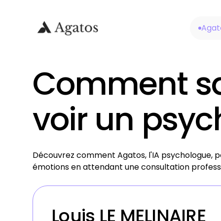
Agat
Comment sav
voir un psyc
Découvrez comment Agatos, l'IA psychologue, peu
émotions en attendant une consultation profess
Louis LE MELINAIRE