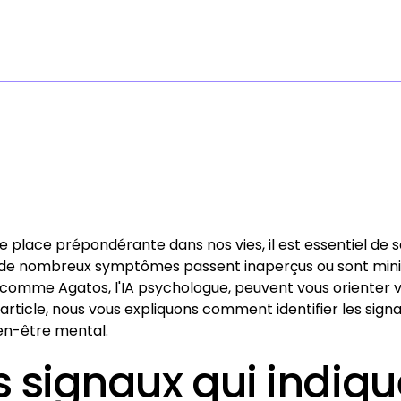
lace prépondérante dans nos vies, il est essentiel de sav
 de nombreux symptômes passent inaperçus ou sont minim
comme Agatos, l'IA psychologue, peuvent vous orienter ve
article, nous vous expliquons comment identifier les sig
ien-être mental.
s signaux qui indique