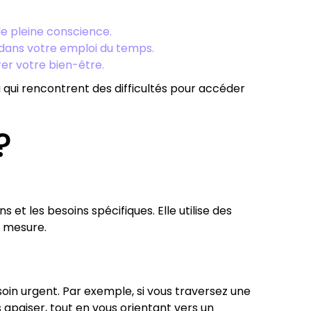
de pleine conscience.
dans votre emploi du temps.
er votre bien-être.
u qui rencontrent des difficultés pour accéder
?
et les besoins spécifiques. Elle utilise des
r mesure.
oin urgent. Par exemple, si vous traversez une
 apaiser, tout en vous orientant vers un