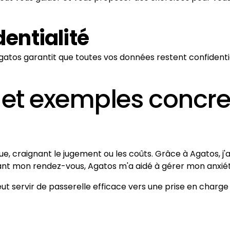
dentialité
tos garantit que toutes vos données restent confidentie
et exemples concre
e, craignant le jugement ou les coûts. Grâce à Agatos, j'
ndant mon rendez-vous, Agatos m'a aidé à gérer mon anxiét
servir de passerelle efficace vers une prise en charge p