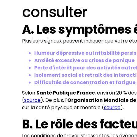
consulter
A. Les symptômes 
Plusieurs signaux peuvent indiquer que votre ét
Humeur dépressive ou irritabilité persi
Anxiété excessive ou crises de panique
Perte d'intérêt pour des activités autre
Isolement social et retrait des interact
Difficultés de concentration et fatigue
Selon
Santé Publique France
, environ 20 % de
(
source
). De plus, l'
Organisation Mondiale de
sur la santé physique et mentale (
source
).
B. Le rôle des fac
Les conditions de travail stressantes, les évén