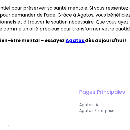
tiel pour préserver sa santé mentale. Si vous ressentez d
pour demander de l'aide. Grâce à Agatos, vous bénéficiez d
onnels et à trouver le soutien nécessaire. Que vous ayez
comme un allié précieux pour transformer votre quotid
bien-être mental – essayez
Agatos
dès aujourd'hui !
Pages Principales
Agatos IA
Agatos Enterprise