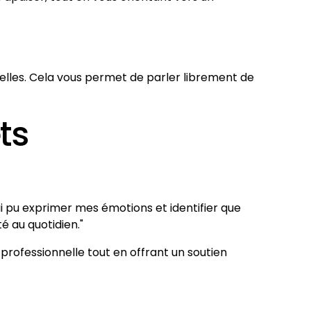
lles. Cela vous permet de parler librement de
ts
ai pu exprimer mes émotions et identifier que
é au quotidien."
rofessionnelle tout en offrant un soutien