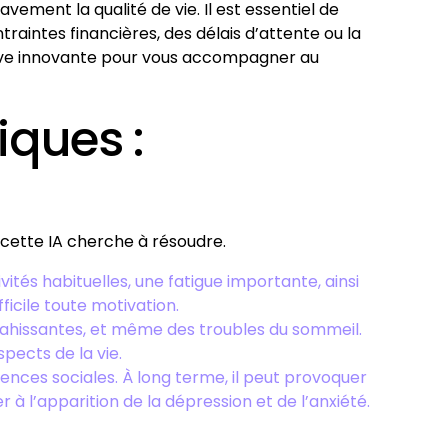
ement la qualité de vie. Il est essentiel de
traintes financières, des délais d’attente ou la
tive innovante pour vous accompagner au
ques :
cette IA cherche à résoudre.
ités habituelles, une fatigue importante, ainsi
icile toute motivation.
nvahissantes, et même des troubles du sommeil.
spects de la vie.
gences sociales. À long terme, il peut provoquer
l’apparition de la dépression et de l’anxiété.