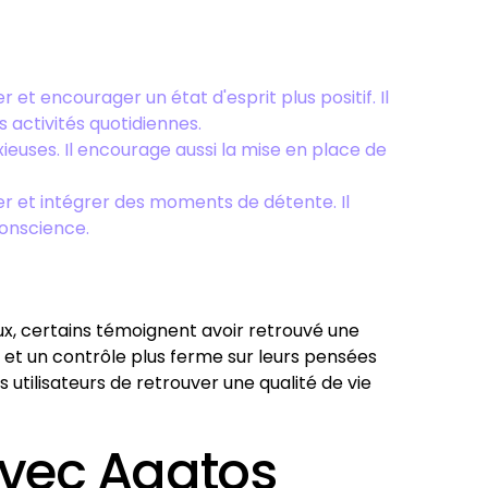
et encourager un état d'esprit plus positif. Il
 activités quotidiennes.
euses. Il encourage aussi la mise en place de
er et intégrer des moments de détente. Il
conscience.
ux, certains témoignent avoir retrouvé une
, et un contrôle plus ferme sur leurs pensées
 utilisateurs de retrouver une qualité de vie
avec Agatos