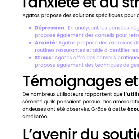
l'anxiété et au st
Agatos propose des solutions spécifiques pour 
Dépression :
En analysant les pensées négat
propose également des conseils pour retrou
Anxiété :
Agatos propose des exercices de r
routines rassurantes et aide à identifier le
Stress :
Agatos offre des conseils pratique
propose également des techniques de gesti
Témoignages et 
De nombreux utilisateurs rapportent que
l’uti
sérénité qu’ils pensaient perdue. Des améliorati
anxieuses ont été observés. Grâce à cette
écou
améliorée.
L’avenir du sou