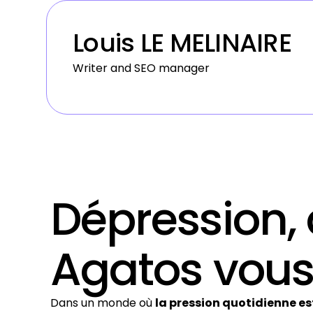
Louis LE MELINAIRE
Writer and SEO manager
Dépression, 
Agatos vous
Dans un monde où
la pression quotidienne e