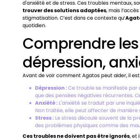
d'anxiété et de stress. Ces troubles mentaux, so
trouver des solutions adaptées
, mais l’accès
stigmatisation. C’est dans ce contexte qu’
Agat
quotidien.
Comprendre les 
dépression, anxié
Avant de voir comment Agatos peut aider, il e
Dépression :
Ce trouble se manifeste par un
que des pensées négatives récurrentes. Ce
Anxiété :
L'anxiété se traduit par une inqu
Non traitée, elle peut affecter de manière s
Stress :
Le stress découle souvent de la pre
des problèmes physiques comme des maux de
Ces troubles ne doivent pas être ignorés
, et