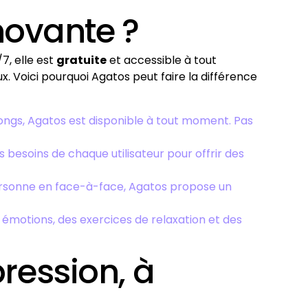
novante ?
/7, elle est
gratuite
et accessible à tout
 Voici pourquoi Agatos peut faire la différence
longs, Agatos est disponible à tout moment. Pas
 besoins de chaque utilisateur pour offrir des
personne en face-à-face, Agatos propose un
es émotions, des exercices de relaxation et des
ression, à