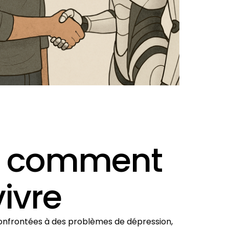
s : comment
ivre
confrontées à des problèmes de dépression,