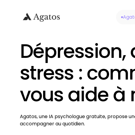
Agat
Dépression, 
stress : co
vous aide à 
Agatos, une IA psychologue gratuite, propose un
accompagner au quotidien.