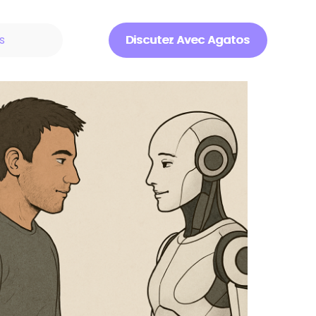
s
Discutez Avec Agatos
Discuter Avec Agatos