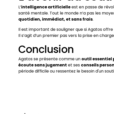
L’
intelligence artificielle
est en passe de révol
santé mentale. Tout le monde n’a pas les moyen
quotidien, immédiat, et sans frais
.
Il est important de souligner que si Agatos off
Il s’agit d’un premier pas vers la prise en char
Conclusion
Agatos se présente comme un
outil essentiel
écoute sans jugement
et ses
conseils perso
période difficile ou ressentez le besoin d'un sout