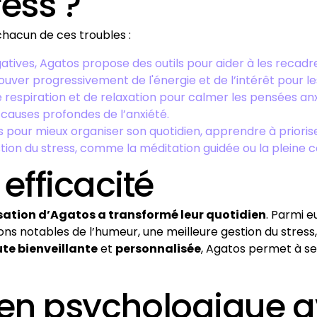
ress ?
chacun de ces troubles :
ives, Agatos propose des outils pour aider à les recadrer 
ver progressivement de l'énergie et de l’intérêt pour les
espiration et de relaxation pour calmer les pensées anxi
s causes profondes de l’anxiété.
s pour mieux organiser son quotidien, apprendre à prioris
on du stress, comme la méditation guidée ou la pleine 
efficacité
lisation d’Agatos a transformé leur quotidien
. Parmi e
ons notables de l’humeur, une meilleure gestion du stress
te bienveillante
et
personnalisée
, Agatos permet à ses
tien psychologique 