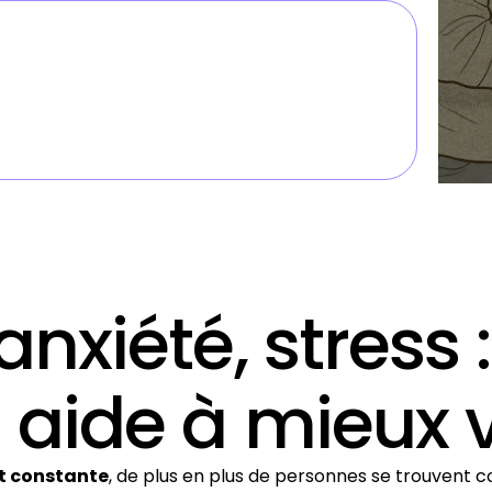
anxiété, stres
 aide à mieux v
st constante
, de plus en plus de personnes se trouvent 