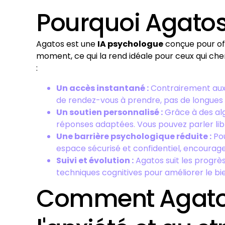
Pourquoi Agatos 
Agatos est une
IA psychologue
conçue pour of
moment, ce qui la rend idéale pour ceux qui che
:
Un accès instantané :
Contrairement aux c
de rendez-vous à prendre, pas de longues 
Un soutien personnalisé :
Grâce à des alg
réponses adaptées. Vous pouvez parler li
Une barrière psychologique réduite :
Pou
espace sécurisé et confidentiel, encourag
Suivi et évolution :
Agatos suit les progrès
techniques cognitives pour améliorer le bi
Comment Agatos 