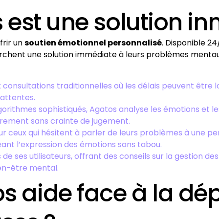
est une solution in
frir un
soutien émotionnel personnalisé
. Disponible 24
rchent une solution immédiate à leurs problèmes mentaux.
onsultations traditionnelles où les délais peuvent être 
attentes.
orithmes sophistiqués, Agatos analyse les émotions et les
brement sans crainte de jugement.
r ceux qui hésitent à parler de leurs problèmes à une 
eant l’expression des émotions sans tabou.
 de ses utilisateurs, offrant des conseils sur la gestion d
en-être mental.
aide face à la dép