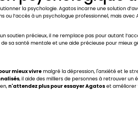
utionner la psychologie. Agatos incarne une solution d’a
s ou l’accès à un psychologue professionnel, mais avec 
re un soutien précieux, il ne remplace pas pour autant l
ge de sa santé mentale et une aide précieuse pour mieux gé
 pour mieux vivre
malgré la dépression, l'anxiété et le st
nnalisés
, il aide des milliers de personnes à retrouver un 
ien,
n'attendez plus pour essayer Agatos
et améliorer 