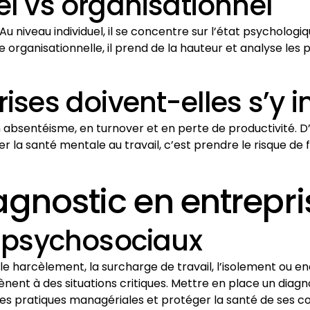
el vs organisationnel
u niveau individuel, il se concentre sur l’état psychologi
le organisationnelle, il prend de la hauteur et analyse les 
ises doivent-elles s’y i
absentéisme, en turnover et en perte de productivité. D’
r la santé mentale au travail, c’est prendre le risque de fr
agnostic en entrepri
s psychosociaux
 le harcèlement, la surcharge de travail, l’isolement ou e
 mènent à des situations critiques. Mettre en place un dia
 ses pratiques managériales et protéger la santé de ses co