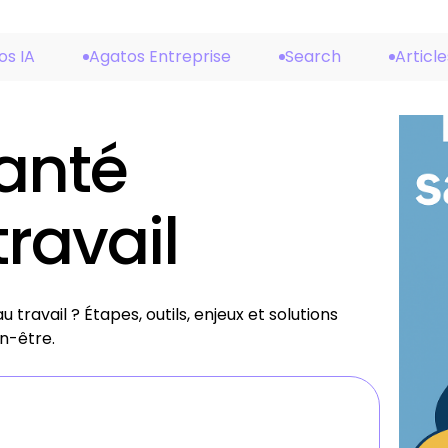
os IA
Agatos Entreprise
Search
Article
anté
ravail
ravail ? Étapes, outils, enjeux et solutions
n-être.