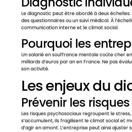
Diagnostic individu
Le diagnostic peut être abordé à deux échelles. A
des questionnaires ou un suivi médical. À l’échel
communication interne et le climat social.
Pourquoi les entrepr
Un salarié en souffrance mentale coûte cher en 
milliards d’euros par an en France. Ne pas évalue
son activité.
Les enjeux du di
Prévenir les risque
Les risques psychosociaux regroupent le stress,
s’accumulent, ils fragilisent le climat social et
d’agir en amont. L’entreprise peut ainsi ajuster