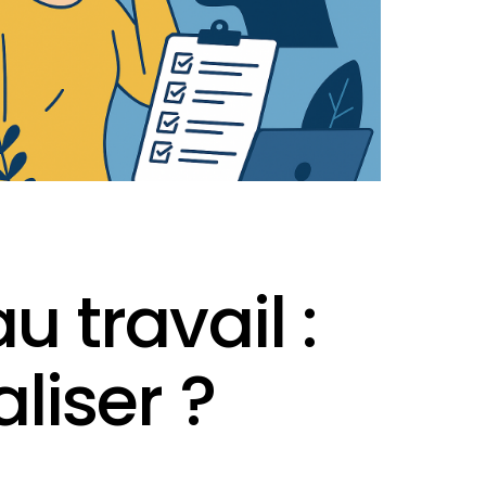
 travail :
liser ?