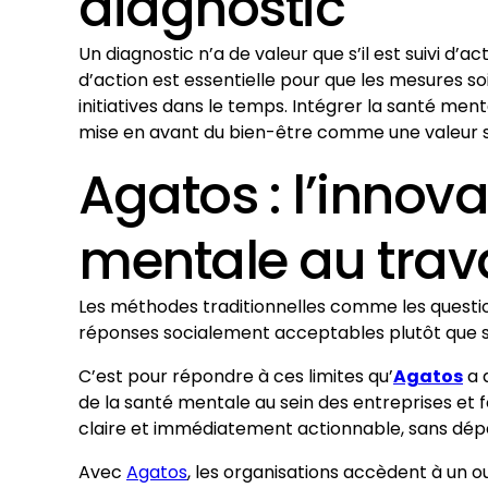
diagnostic
Un diagnostic n’a de valeur que s’il est suivi d’a
d’action est essentielle pour que les mesures so
initiatives dans le temps. Intégrer la santé men
mise en avant du bien-être comme une valeur st
Agatos : l’innova
mentale au trava
Les méthodes traditionnelles comme les question
réponses socialement acceptables plutôt que sinc
C’est pour répondre à ces limites qu’
Agatos
a d
de la santé mentale au sein des entreprises et fo
claire et immédiatement actionnable, sans dépen
Avec
Agatos
, les organisations accèdent à un 