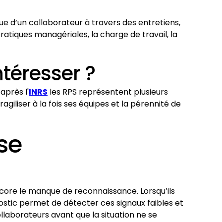
que d’un collaborateur à travers des entretiens,
pratiques managériales, la charge de travail, la
ntéresser ?
après l'
INRS
les RPS représentent plusieurs
agiliser à la fois ses équipes et la pérennité de
se
ncore le manque de reconnaissance. Lorsqu’ils
gnostic permet de détecter ces signaux faibles et
llaborateurs avant que la situation ne se