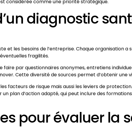
 est considérée comme une priorité stratégique.
d’un diagnostic san
 et les besoins de l’entreprise. Chaque organisation a ses 
ventuelles fragilités.
e faire par questionnaires anonymes, entretiens individuels
over. Cette diversité de sources permet d’obtenir une vi
les facteurs de risque mais aussi les leviers de protection.
 sur un plan d’action adapté, qui peut inclure des formatio
es pour évaluer la 