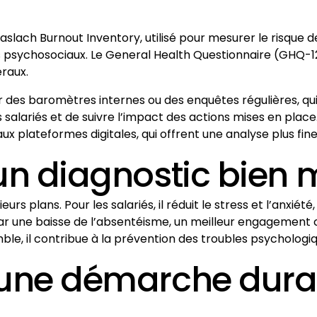
 Maslach Burnout Inventory, utilisé pour mesurer le risqu
ues psychosociaux. Le General Health Questionnaire (GHQ-
raux.
 des baromètres internes ou des enquêtes régulières, qui 
s salariés et de suivre l’impact des actions mises en place
aux plateformes digitales, qui offrent une analyse plus fin
’un diagnostic bien
ieurs plans. Pour les salariés, il réduit le stress et l’anxi
t par une baisse de l’absentéisme, un meilleur engagement
mble, il contribue à la prévention des troubles psychologi
 une démarche durab