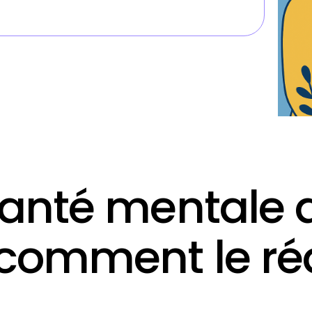
anté mentale au
comment le réa