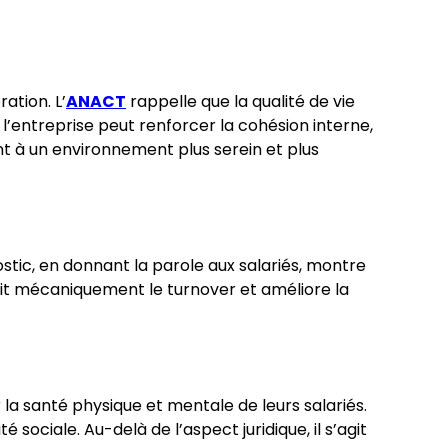
ation. L’
ANACT
rappelle que la qualité de vie
 l’entreprise peut renforcer la cohésion interne,
nt à un environnement plus serein et plus
stic, en donnant la parole aux salariés, montre
duit mécaniquement le turnover et améliore la
la santé physique et mentale de leurs salariés.
sociale. Au-delà de l’aspect juridique, il s’agit