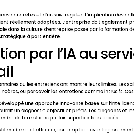
ctions concrètes et d’un suivi régulier. L’implication des c
ient réellement adaptées. L’entreprise doit également pré
tale dans la culture d’entreprise passe par la formation de
ratégique à part entière.
tion par l’IA au serv
il
naires ou les entretiens ont montré leurs limites. Les s
ères, ou percevoir les entretiens comme intrusifs. Ces bia
éveloppé une approche innovante basée sur l’intelligence ar
urnit un diagnostic objectif et précis. Les dirigeants et l
dre de formulaires parfois superficiels ou biaisés.
outil moderne et efficace, qui remplace avantageusement 