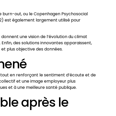
e de burn-out, ou le Copenhagen Psychosocial
12) est également largement utilisé pour
donnent une vision de l’évolution du climat
. Enfin, des solutions innovantes apparaissent,
e et plus objective des données.
 mené
été, tout en renforçant le sentiment d’écoute et de
 collectif et une image employeur plus
ques et à une meilleure santé publique.
le après le