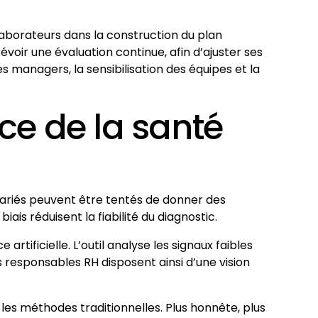
ollaborateurs dans la construction du plan
voir une évaluation continue, afin d’ajuster ses
s managers, la sensibilisation des équipes et la
ice de la santé
alariés peuvent être tentés de donner des
is réduisent la fiabilité du diagnostic.
tificielle. L’outil analyse les signaux faibles
es responsables RH disposent ainsi d’une vision
les méthodes traditionnelles. Plus honnête, plus