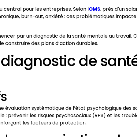
 central pour les entreprises. Selon l
OMS
, près d’un sala
hronique, burn-out, anxiété : ces problématiques impactent
encer par un diagnostic de la santé mentale au travail. C
e construire des plans d’action durables.
 diagnostic de sant
fs
e évaluation systématique de l’état psychologique des sal
le : prévenir les risques psychosociaux (RPS) et les trouble
enforçant les facteurs de protection.