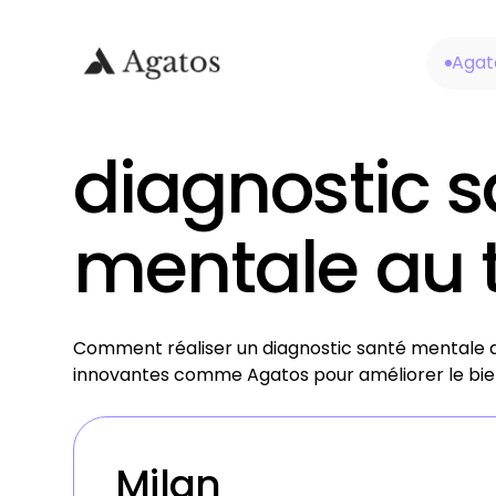
Agat
diagnostic s
mentale au t
Comment réaliser un diagnostic santé mentale au t
innovantes comme Agatos pour améliorer le bie
Milan