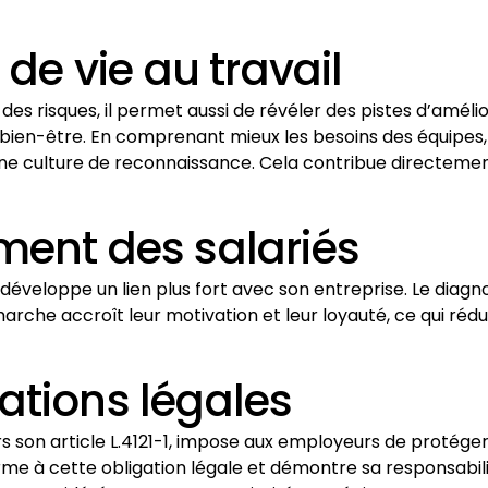
 de vie au travail
des risques, il permet aussi de révéler des pistes d’amélior
le bien-être. En comprenant mieux les besoins des équipes,
r une culture de reconnaissance. Cela contribue directeme
ment des salariés
éveloppe un lien plus fort avec son entreprise. Le diagno
marche accroît leur motivation et leur loyauté, ce qui ré
ations légales
s son article L.4121-1, impose aux employeurs de protéger 
rme à cette obligation légale et démontre sa responsabilité 