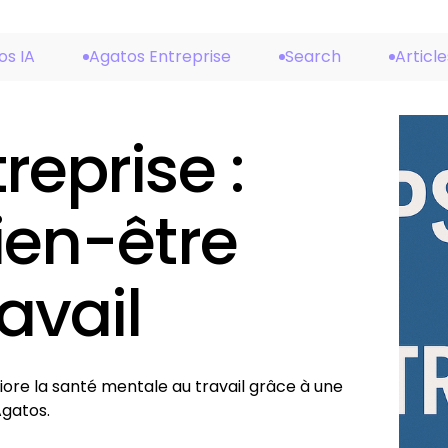
os IA
Agatos Entreprise
Search
Article
reprise :
bien-être
avail
ore la santé mentale au travail grâce à une
Agatos.