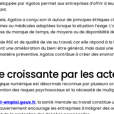
 développée par Agatos permet aux entreprises d’offrir à
ant.
 Agatos a conçu son IA autour de principes éthiques clair
nes ou médicales adaptées lorsque la situation l’exige. L’
ause du manque de temps, de moyens ou de disponibilité d
de RSE et de qualité de vie au travail, car elle répond à la
t une amélioration du bien-être général, mais aussi une 
manière préventive, Agatos contribue à créer des environ
 croissante par les act
que numérique est désormais reconnue par plusieurs or
tion des risques psychosociaux et la nécessité de multipli
l-emploi.gouv.fr
, la santé mentale au travail constitu
 gouvernement encourage les entreprises à intégrer des 