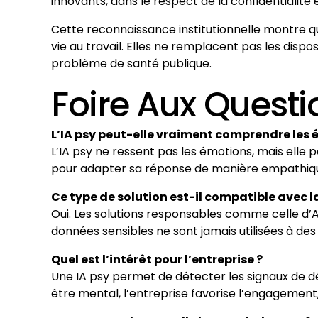
innovants, dans le respect de la confidentialité
Cette reconnaissance institutionnelle montre qu
vie au travail. Elles ne remplacent pas les disp
problème de santé publique.
Foire Aux Questi
L’IA psy peut-elle vraiment comprendre les
L’IA psy ne ressent pas les émotions, mais elle pe
pour adapter sa réponse de manière empathique
Ce type de solution est-il compatible avec la
Oui. Les solutions responsables comme celle d’A
données sensibles ne sont jamais utilisées à des 
Quel est l’intérêt pour l’entreprise ?
Une IA psy permet de détecter les signaux de dét
être mental, l’entreprise favorise l’engagement,