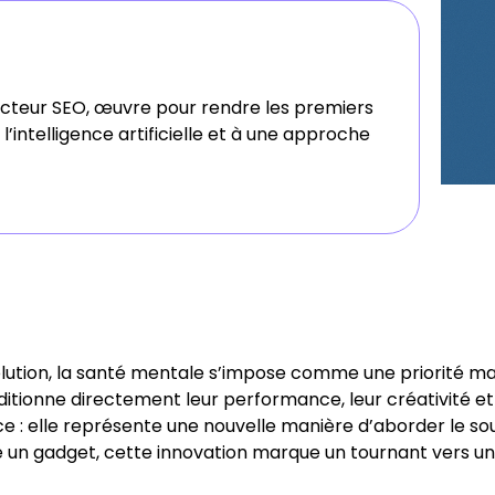
acteur SEO, œuvre pour rendre les premiers
’intelligence artificielle et à une approche
tion, la santé mentale s’impose comme une priorité maje
ditionne directement leur performance, leur créativité e
e : elle représente une nouvelle manière d’aborder le s
re un gadget, cette innovation marque un tournant vers u