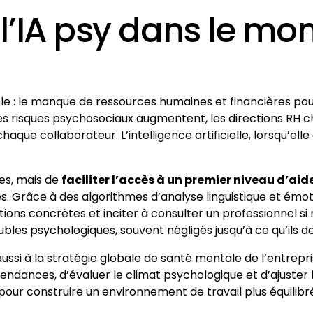
l’IA psy dans le mo
mple : le manque de ressources humaines et financières p
risques psychosociaux augmentent, les directions RH ch
aque collaborateur. L’intelligence artificielle, lorsqu’el
es, mais de
faciliter l’accès à un premier niveau d’aid
. Grâce à des algorithmes d’analyse linguistique et émoti
lutions concrètes et inciter à consulter un professionnel
les psychologiques, souvent négligés jusqu’à ce qu’ils de
e aussi à la stratégie globale de santé mentale de l’entre
tendances, d’évaluer le climat psychologique et d’ajuster l
our construire un environnement de travail plus équilibré 