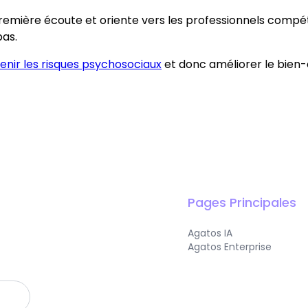
première écoute et oriente vers les professionnels compét
pas.
enir les risques psychosociaux
et donc améliorer le bien-
Pages Principales
Agatos IA
Agatos Enterprise