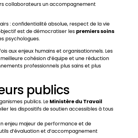
 leurs collaborateurs un accompagnement
s : confidentialité absolue, respect de la vie
objectif est de démocratiser les
premiers soins
es psychologues.
 fois aux enjeux humains et organisationnels. Les
meilleure cohésion d’équipe et une réduction
nements professionnels plus sains et plus
eurs publics
ganismes publics. Le
Ministère du Travail
er les dispositifs de soutien accessibles à tous
e un enjeu majeur de performance et de
outils d’évaluation et d’accompagnement