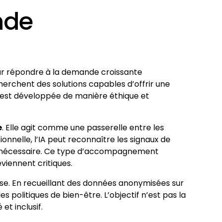
nde
our répondre à la demande croissante
erchent des solutions capables d’offrir une
le est développée de manière éthique et
e
. Elle agit comme une passerelle entre les
onnelle, l’IA peut reconnaître les signaux de
 si nécessaire. Ce type d’accompagnement
viennent critiques.
prise. En recueillant des données anonymisées sur
es politiques de bien-être. L’objectif n’est pas la
et inclusif.