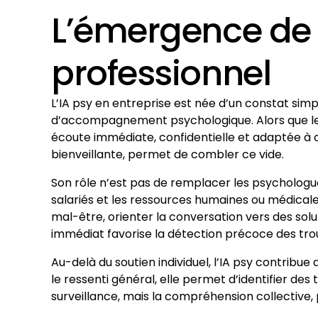
L’émergence de 
professionnel
L’IA psy en entreprise est née d’un constat si
d’accompagnement psychologique. Alors que les 
écoute immédiate, confidentielle et adaptée à ch
bienveillante, permet de combler ce vide.
Son rôle n’est pas de remplacer les psychologu
salariés et les ressources humaines ou médicales
mal-être, orienter la conversation vers des so
immédiat favorise la détection précoce des troub
Au-delà du soutien individuel, l’IA psy contribu
le ressenti général, elle permet d’identifier des 
surveillance, mais la compréhension collective, p