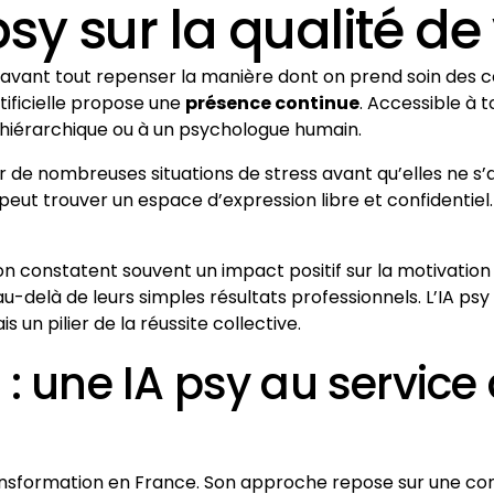
psy sur la qualité de 
t avant tout repenser la manière dont on prend soin des c
rtificielle propose une
présence continue
. Accessible à 
r hiérarchique ou à un psychologue humain.
 de nombreuses situations de stress avant qu’elles ne s’
eut trouver un espace d’expression libre et confidentiel. L
 constatent souvent un impact positif sur la motivation et
delà de leurs simples résultats professionnels. L’IA psy 
 un pilier de la réussite collective.
: une IA psy au service
ransformation en France. Son approche repose sur une conv