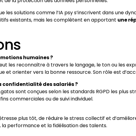
 et de la protection des données personnelles.
e les solutions comme l’IA psy s’inscrivent dans une dyna
ositifs existants, mais les complètent en apportant
une rép
ons
 émotions humaines ?
ut les reconnaître à travers le langage, le ton ou les expr
 et orienter vers la bonne ressource. Son rôle est d’ac
 confidentialité des salariés ?
gatos sont conçues selon les standards RGPD les plus str
fins commerciales ou de suivi individuel.
resse plus tôt, de réduire le stress collectif et d’amélior
 la performance et la fidélisation des talents.