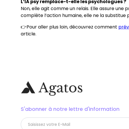
L’IA psy remplace-t-elle les psychologues ?
Non, elle agit comme un relais. Elle assure une 
complète l’action humaine, elle ne la substitue 
👉Pour aller plus loin, découvrez comment
prév
article.
S'abonner à notre lettre d'information