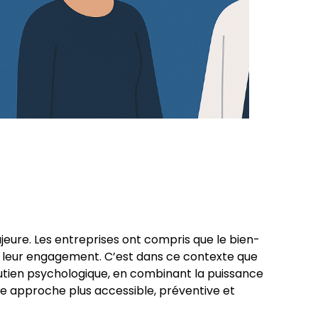
ure. Les entreprises ont compris que le bien-
t leur engagement. C’est dans ce contexte que
outien psychologique, en combinant la puissance
ne approche plus accessible, préventive et