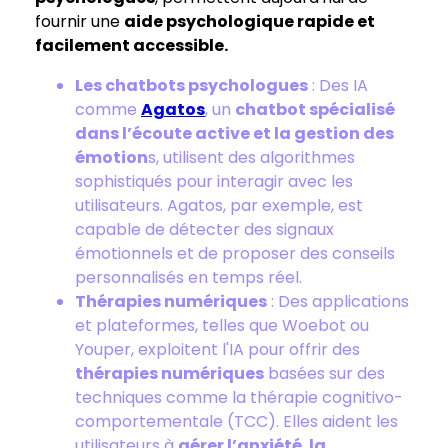
fournir une
aide psychologique rapide et
facilement accessible.
Les chatbots psychologues
: Des IA
comme
Agatos
, un
chatbot spécialisé
dans l’écoute active et la gestion des
émotion
s, utilisent des algorithmes
sophistiqués pour interagir avec les
utilisateurs. Agatos, par exemple, est
capable de détecter des signaux
émotionnels et de proposer des conseils
personnalisés en temps réel.
Thérapies numériques
: Des applications
et plateformes, telles que Woebot ou
Youper, exploitent l'IA pour offrir des
thérapies numériques
basées sur des
techniques comme la thérapie cognitivo-
comportementale (TCC). Elles aident les
utilisateurs à
gérer l’anxiété
,
la