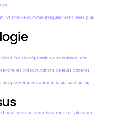
ues.
t un rythme de sommeil irrégulier sont-elles plus
logie
 prédictifs de la dépression, en analysant des
rendre les préoccupations de leurs patients
 à des phénomènes comme le burnout ou les
sus
ne heure ce qu’un chercheur mettrait plusieurs