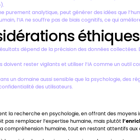
).
che purement analytique, peut générer des idées que l’hum
main, l’IA ne souffre pas de biais cognitifs, ce qui améli
nsidérations éthiques
 résultats dépend de la précision des données collectées.
s doivent rester vigilants et utiliser l’IA comme un outi
Dans un domaine aussi sensible que la psychologie, des 
nfidentialité des utilisateurs.
ément la recherche en psychologie, en offrant des moyens
it pas remplacer l’expertise humaine, mais plutôt
l’enric
la compréhension humaine, tout en restant attentifs aux 