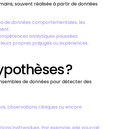
ains, souvent réalisée à partir de données
ases de données comportementales, les
ment.
 compétences analytiques poussées.
leurs propres préjugés ou expériences.
ypothèses ?
s ensembles de données pour détecter des
ens, observations cliniques ou encore
tions inattendues. Par exemple, elle pourrait