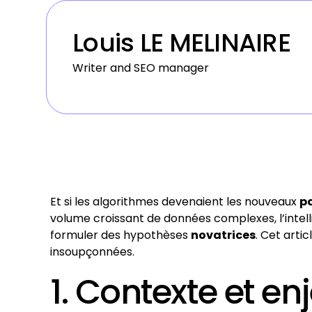
Louis LE MELINAIRE
Writer and SEO manager
Et si les algorithmes devenaient les nouveaux
pa
volume croissant de données complexes, l’intell
formuler des hypothèses
novatrices
. Cet arti
insoupçonnées.
1. Contexte et e