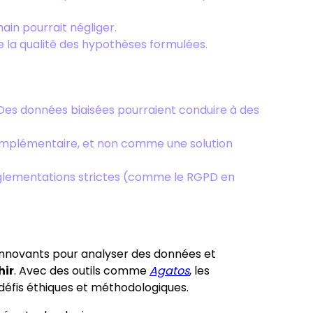
ain pourrait négliger.
ore la qualité des hypothèses formulées.
 Des données biaisées pourraient conduire à des
l complémentaire, et non comme une solution
réglementations strictes (comme le RGPD en
 innovants pour analyser des données et
hir
. Avec des outils comme
Agatos
, les
défis éthiques et méthodologiques.