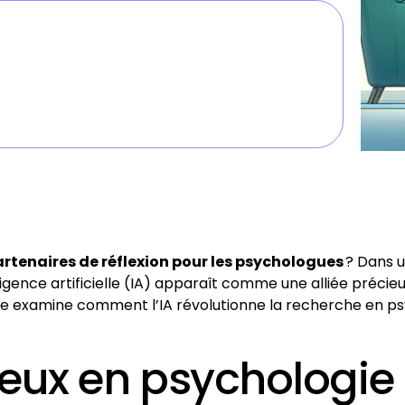
rtenaires de réflexion pour les psychologues
? Dans u
igence artificielle (IA) apparaît comme une alliée précie
cle examine comment l’IA révolutionne la recherche en ps
njeux en psychologie