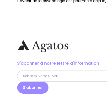
L’avenir de la psychologie est peut-être déjà l
S'abonner à notre lettre d'information