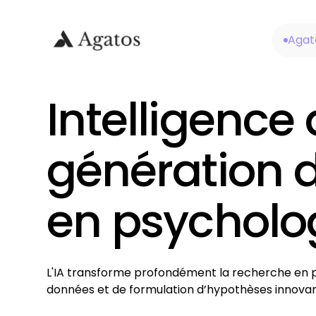
Agat
Intelligence a
génération 
en psycholo
L'IA transforme profondément la recherche en p
données et de formulation d’hypothèses innovan