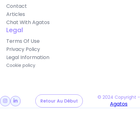
Contact
Articles
Chat With Agatos
Legal
Terms Of Use
Privacy Policy
Legal Information
Cookie policy
© 2024 Copyright -
Retour Au Début
Retour Au Début


Agatos