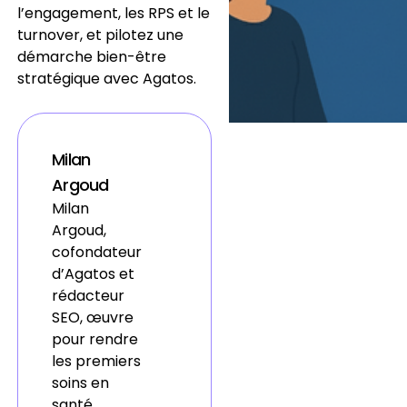
l’engagement, les RPS et le
turnover, et pilotez une
démarche bien-être
stratégique avec Agatos.
Milan
Argoud
Milan
Argoud,
cofondateur
d’Agatos et
rédacteur
SEO, œuvre
pour rendre
les premiers
soins en
santé