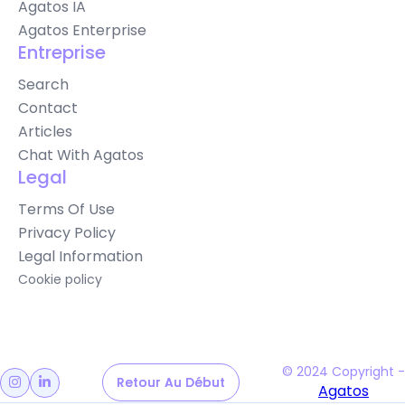
Agatos IA
Agatos Enterprise
Entreprise
Search
Contact
Articles
Chat With Agatos
Legal
Terms Of Use
Privacy Policy
Legal Information
Cookie policy
© 2024 Copyright -
Retour Au Début
Retour Au Début


Agatos