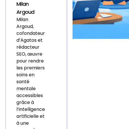
Milan
Argoud
Milan
Argoud,
cofondateur
d’Agatos et
rédacteur
SEO, œuvre
pour rendre
les premiers
soins en
santé
mentale
accessibles
grâce à
l’intelligence
artificielle et
à une