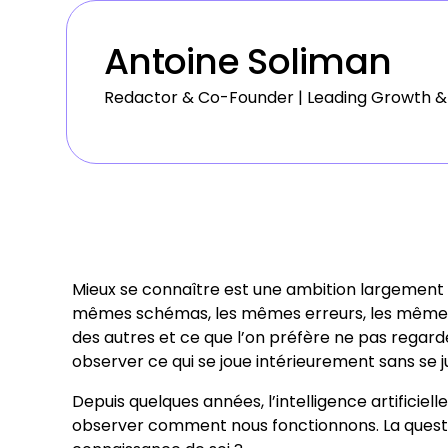
Antoine Soliman
Redactor & Co-Founder | Leading Growth &
Mieux se connaître est une ambition largement
mêmes schémas, les mêmes erreurs, les mêmes r
des autres et ce que l’on préfère ne pas regar
observer ce qui se joue intérieurement sans se j
Depuis quelques années, l’intelligence artificiel
observer comment nous fonctionnons. La question