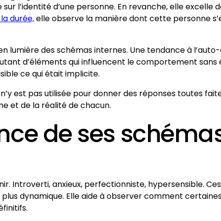
té sur l’identité d’une personne. En revanche, elle excelle 
la durée,
elle observe la manière dont cette personne s’e
 lumière des schémas internes. Une tendance à l’auto-cr
 Autant d’éléments qui influencent le comportement sans ê
sible ce qui était implicite.
A n’y est pas utilisée pour donner des réponses toutes fa
e et de la réalité de chacun.
nce de ses schémas
. Introverti, anxieux, perfectionniste, hypersensible. Ces
, plus dynamique. Elle aide à observer comment certaine
initifs.