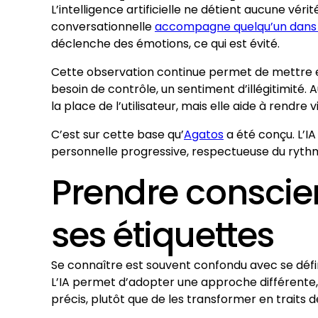
L’intelligence artificielle ne détient aucune véri
conversationnelle
accompagne quelqu’un dans 
déclenche des émotions, ce qui est évité.
Cette observation continue permet de mettre en
besoin de contrôle, un sentiment d’illégitimité.
la place de l’utilisateur, mais elle aide à rendre vi
C’est sur cette base qu’
Agatos
a été conçu. L’I
personnelle progressive, respectueuse du rythm
Prendre conscie
ses étiquettes
Se connaître est souvent confondu avec se définir
L’IA permet d’adopter une approche différente
précis, plutôt que de les transformer en traits déf