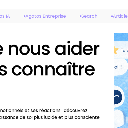
os IA
Agatos Entreprise
Search
Article
e nous aider
s connaître
tionnels et ses réactions : découvrez
ssance de soi plus lucide et plus consciente.