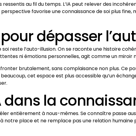
es ressentis au fil du temps. L’IA peut relever des incohér
erspective favorise une connaissance de soi plus fine, 
 pour dépasser l’aut
soi reste l’auto-illusion. On se raconte une histoire coh
ni attentes ni émotions personnelles, agit comme un miroir 
onfronter brutalement, sans complaisance non plus. Ce po
ur beaucoup, cet espace est plus accessible qu’un échang
ser.
’IA dans la connaissa
révéler entièrement à nous-mêmes. Se connaître passe aussi
pas à notre place et ne remplace pas une relation huma