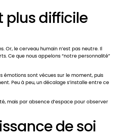
lus difficile
. Or, le cerveau humain n’est pas neutre. Il
rts. Ce que nous appelons “notre personnalité”
Les émotions sont vécues sur le moment, puis
ent. Peu à peu, un décalage s’installe entre ce
onté, mais par absence d’espace pour observer
issance de soi