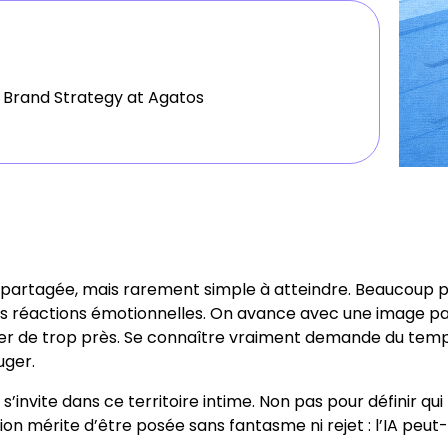
 Brand Strategy at Agatos
 partagée, mais rarement simple à atteindre. Beaucoup 
éactions émotionnelles. On avance avec une image partie
der de trop près. Se connaître vraiment demande du temps
uger.
le s’invite dans ce territoire intime. Non pas pour définir
 mérite d’être posée sans fantasme ni rejet : l’IA peut-