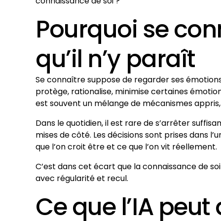
connaissance de soi ?
Pourquoi se conn
qu’il n’y paraît
Se connaître suppose de regarder ses émotions, 
protège, rationalise, minimise certaines émotio
est souvent un mélange de mécanismes appris, d
Dans le quotidien, il est rare de s’arrêter suff
mises de côté. Les décisions sont prises dans l’
que l’on croit être et ce que l’on vit réellement.
C’est dans cet écart que la connaissance de so
avec régularité et recul.
Ce que l’IA peut