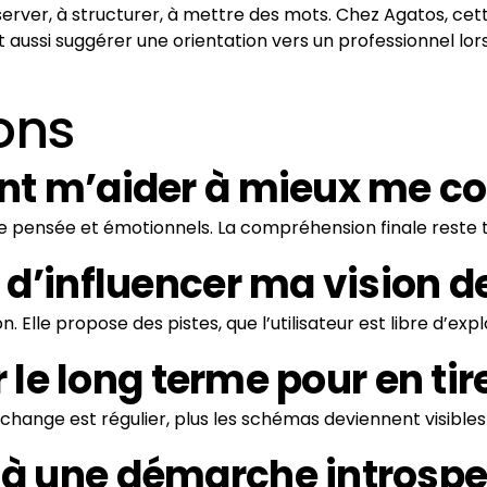
 observer, à structurer, à mettre des mots. Chez Agatos, ce
eut aussi suggérer une orientation vers un professionnel 
ons
ent m’aider à mieux me c
e pensée et émotionnels. La compréhension finale reste t
ue d’influencer ma vision
 Elle propose des pistes, que l’utilisateur est libre d’exp
ur le long terme pour en ti
échange est régulier, plus les schémas deviennent visibles 
 à une démarche introspe