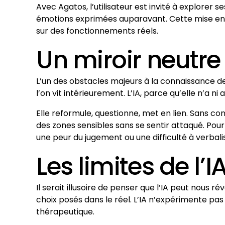
Avec Agatos, l’utilisateur est invité à explorer s
émotions exprimées auparavant. Cette mise en p
sur des fonctionnements réels.
Un miroir neutre
L’un des obstacles majeurs à la connaissance de 
l’on vit intérieurement. L’IA, parce qu’elle n’a 
Elle reformule, questionne, met en lien. Sans c
des zones sensibles sans se sentir attaqué. Po
une peur du jugement ou une difficulté à verbali
Les limites de l
Il serait illusoire de penser que l’IA peut nous 
choix posés dans le réel. L’IA n’expérimente 
thérapeutique.