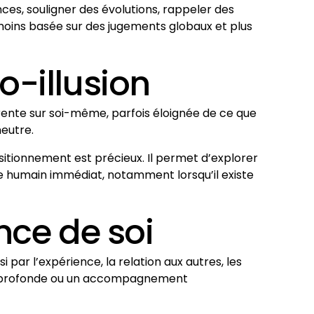
ences, souligner des évolutions, rappeler des
moins basée sur des jugements globaux et plus
o-illusion
érente sur soi-même, parfois éloignée de ce que
neutre.
sitionnement est précieux. Il permet d’explorer
e humain immédiat, notamment lorsqu’il existe
nce de soi
 par l’expérience, la relation aux autres, les
ine profonde ou un accompagnement