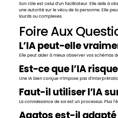
Son rôle est celui d’un facilitateur. Elle aide à
une autorité sur le vécu de la personne. Elle p
lourds ou complexes.
Foire Aux Questi
L’IA peut-elle vraim
Elle peut aider à mieux observer vos schémas d
Est-ce que l’IA risq
Une IA bien conçue n’impose pas d’interprétation.
Faut-il utiliser l’IA s
La connaissance de soi est un processus. Plus l’
Agatos est-il adapté