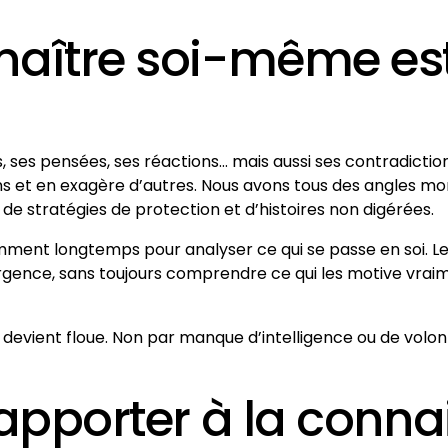
aître soi-même est p
ses pensées, ses réactions… mais aussi ses contradictions
ns et en exagère d’autres. Nous avons tous des angles mo
e stratégies de protection et d’histoires non digérées.
isamment longtemps pour analyser ce qui se passe en soi. 
urgence, sans toujours comprendre ce qui les motive vraim
i devient floue. Non par manque d’intelligence ou de vol
 apporter à la conna