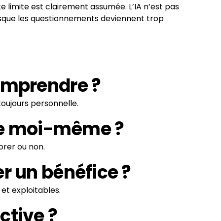
tte limite est clairement assumée. L’IA n’est pas
lorsque les questionnements deviennent trop
omprendre ?
oujours personnelle.
 de moi-même ?
lorer ou non.
rer un bénéfice ?
et exploitables.
ctive ?