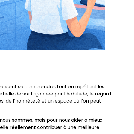
pensent se comprendre, tout en répétant les
lle de soi, façonnée par l’habitude, le regard
, de l’honnêteté et un espace où l’on peut
 qui nous sommes, mais pour nous aider à mieux
elle réellement contribuer à une meilleure