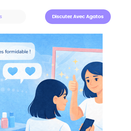
s
Discutez Avec Agatos
Discuter Avec Agatos