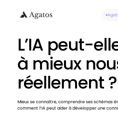
Agat
L’IA peut-ell
à mieux nou
réellement ?
Mieux se connaître, comprendre ses schémas émo
comment l’IA peut aider à développer une connai