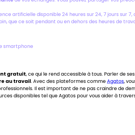
gence artificielle disponible 24 heures sur 24, 7 jours sur 
oin, que ce soit pendant ou en dehors des heures de trava
tre smartphone
nt gratuit
, ce qui le rend accessible à tous. Parler de se
re
au travail
. Avec des plateformes comme
Agatos
, vo
rofessionnels. Il est important de ne pas craindre de dem
ces disponibles tel que Agatos pour vous aider à traverser