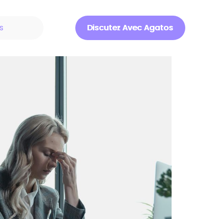
s
Discutez Avec Agatos
Discuter Avec Agatos