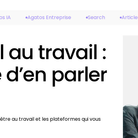
os IA
Agatos Entreprise
Search
Article
 au travail :
 d’en parler
tre au travail et les plateformes qui vous