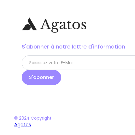
S'abonner à notre lettre d'information
© 2024 Copyright -
Agatos