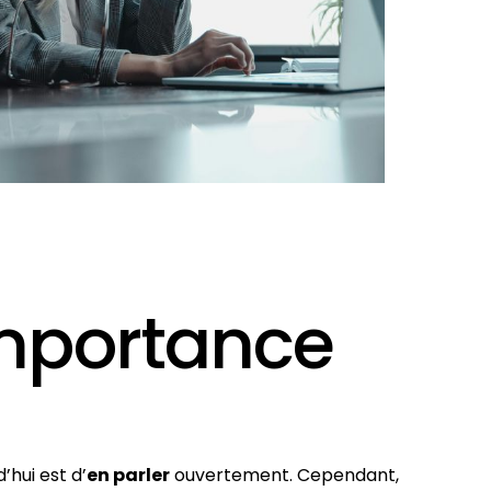
’importance
’hui est d’
en parler
ouvertement. Cependant,