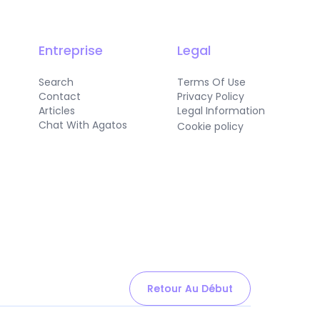
Entreprise
Legal
Search
Terms Of Use
Contact
Privacy Policy
Articles
Legal Information
Chat With Agatos
Cookie policy
Retour Au Début
Retour Au Début