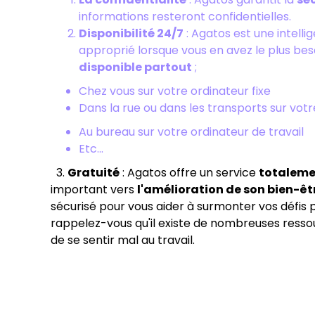
informations resteront confidentielles.
Disponibilité 24/7
: Agatos est une intelli
approprié lorsque vous en avez le plus bes
disponible partout
;
Chez vous sur votre ordinateur fixe
Dans la rue ou dans les transports sur vo
Au bureau sur votre ordinateur de travail
Etc...
3.
Gratuité
: Agatos offre un service
totaleme
important vers
l'amélioration de son bien-êt
sécurisé pour vous aider à surmonter vos défis p
rappelez-vous qu'il existe de nombreuses ressour
de se sentir mal au travail.