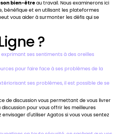
 son bien-être
au travail. Nous examinerons ici
, bénéfique et en utilisant les plateformes
 peut vous aider à surmonter les défis qui se
Ligne ?
 exprimant ses sentiments à des oreilles
urces pour faire face à ses problèmes de la
tériorisant ses problèmes, il est possible de se
e de discussion vous permettant de vous livrer
a discussion pour vous offrir les meilleures
 envisager d'utiliser Agatos si vous vous sentez
upations en toute sécurité, en sachant que vos