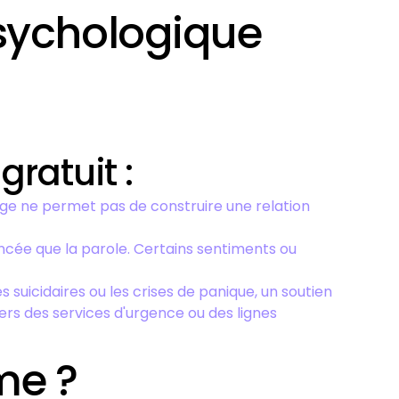
psychologique
ratuit :
age ne permet pas de construire une relation
ncée que la parole. Certains sentiments ou
suicidaires ou les crises de panique, un soutien
vers des services d'urgence ou des lignes
me ?