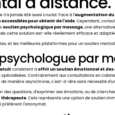
al à distance.
'a jamais été aussi crucial. Face à l'
augmentation du 
accessibles pour obtenir de l'aide
. Cependant, consul
le
soutien psychologique par message
, une alternativ
s cette solution est-elle réellement efficace et adaptée
ites, et les meilleures plateformes pour un soutien menta
 psychologue par me
atuit
consistent à
offrir un soutien émotionnel et des
s spécialisées. Contrairement aux consultations en cabin
e de manière asynchrone, c'est-à-dire sans nécessité d'
des questions, d'exprimer ses émotions, ou de chercher 
n thérapeute
. Cela représente une option de soutien imm
i préfèrent l'anonymat.