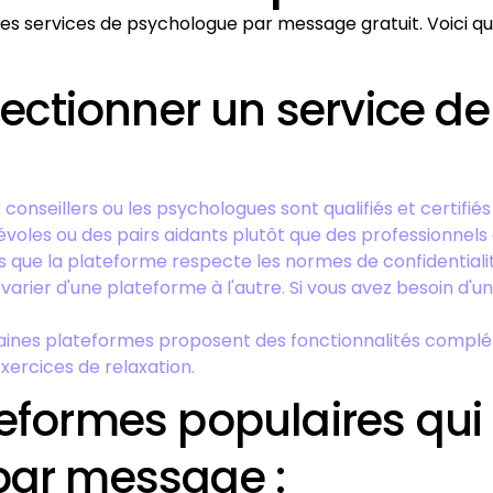
es services de psychologue par message gratuit. Voici que
électionner un service 
les conseillers ou les psychologues sont qualifiés et certif
oles ou des pairs aidants plutôt que des professionnels 
s que la plateforme respecte les normes de confidential
varier d'une plateforme à l'autre. Si vous avez besoin d'u
aines plateformes proposent des fonctionnalités compl
xercices de relaxation.
eformes populaires qui 
par message :