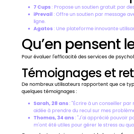
7 Cups
: Propose un soutien gratuit par de
iPrevail
: Offre un soutien par message a
ligne.
Agatos
: Une plateforme innovante utilisant
Qu’en pensent les
Pour évaluer l'efficacité des services de psych
Témoignages et reto
De nombreux utilisateurs rapportent que ce type
quelques témoignages :
Sarah, 28 ans
: "Écrire à un conseiller pa
aidée à prendre du recul sur mes problème
Thomas, 34 ans
: "J'ai apprécié pouvoir p
m'ont été utiles pour gérer le stress au quot