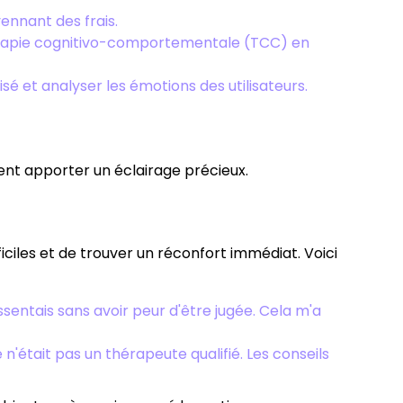
ennant des frais.
érapie cognitivo-comportementale (TCC) en
lisé et analyser les émotions des utilisateurs.
ent apporter un éclairage précieux.
ciles et de trouver un réconfort immédiat. Voici
sentais sans avoir peur d'être jugée. Cela m'a
n'était pas un thérapeute qualifié. Les conseils