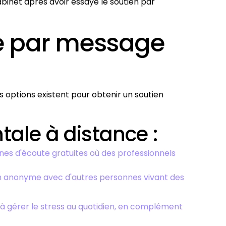
binet après avoir essayé le soutien par
ue par message
 options existent pour obtenir un soutien
tale à distance :
nes d'écoute gratuites où des professionnels
n anonyme avec d'autres personnes vivant des
 gérer le stress au quotidien, en complément