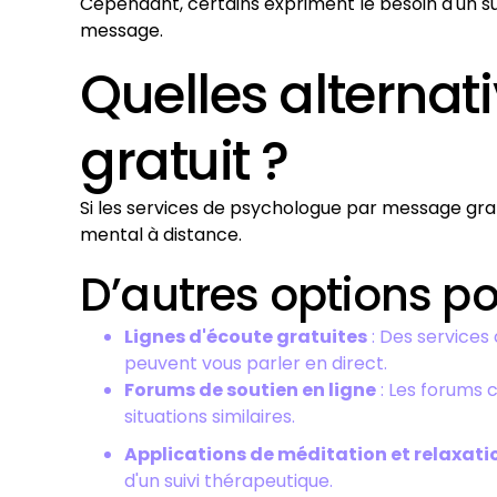
Cependant, certains expriment le besoin d'un su
message.
Quelles alterna
gratuit ?
Si les services de psychologue par message grat
mental à distance.
D’autres options po
Lignes d'écoute gratuites
: Des services
peuvent vous parler en direct.
Forums de soutien en ligne
: Les forums 
situations similaires.
Applications de méditation et relaxati
d'un suivi thérapeutique.