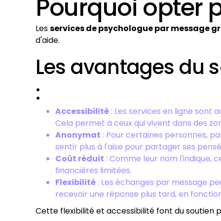
Pourquoi opter p
Les
services de psychologue par message gr
d'aide.
Les avantages du s
:
Accessibilité
: Les services en ligne sont 
Cela permet à ceux qui vivent dans des zon
Anonymat
: Pour certaines personnes, pa
sentir plus à l'aise pour partager ses pens
Coût réduit
: Comme leur nom l'indique, c
financières limitées.
Flexibilité
: Les échanges par message peuv
recevoir une réponse plus tard, en fonction
Cette flexibilité et accessibilité font du souti