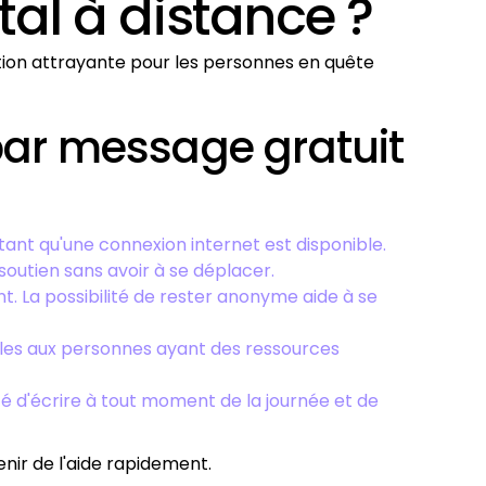
al à distance ?
tion attrayante pour les personnes en quête
par message gratuit
tant qu'une connexion internet est disponible.
soutien sans avoir à se déplacer.
. La possibilité de rester anonyme aide à se
ibles aux personnes ayant des ressources
é d'écrire à tout moment de la journée et de
enir de l'aide rapidement.