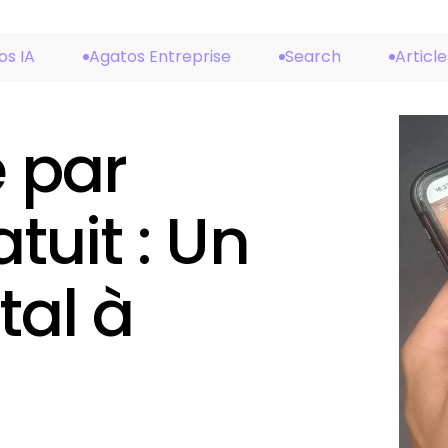
os IA
Agatos Entreprise
Search
Article
 par
uit : Un
tal à