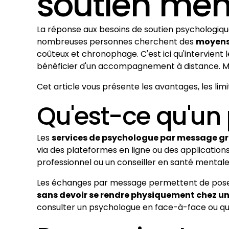
soutien ment
La réponse aux besoins de soutien psychologique n
nombreuses personnes cherchent des
moyens 
coûteux et chronophage. C'est ici qu'intervient 
bénéficier d'un accompagnement à distance. Mai
Cet article vous présente les avantages, les lim
Qu'est-ce qu'un
Les
services de psychologue par message gr
via des plateformes en ligne ou des application
professionnel ou un conseiller en santé mental
Les échanges par message permettent de poser 
sans devoir se rendre physiquement chez u
consulter un psychologue en face-à-face ou qu