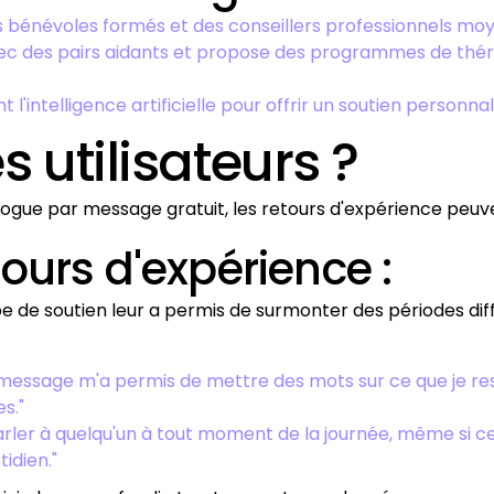
s bénévoles formés et des conseillers professionnels moy
vec des pairs aidants et propose des programmes de th
 l'intelligence artificielle pour offrir un soutien personna
 utilisateurs ?
ologue par message gratuit, les retours d'expérience peuv
urs d'expérience :
 de soutien leur a permis de surmonter des périodes diffi
r message m'a permis de mettre des mots sur ce que je res
s."
arler à quelqu'un à tout moment de la journée, même si ce 
idien."