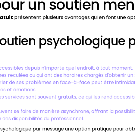
our un soutien ment
atuit
présentent plusieurs avantages qui en font une op
outien psychologique 
accessibles depuis n'importe quel endroit, à tout moment, 
es reculées ou qui ont des horaires chargés d'obtenir un 
rler de ses problèmes en face-à-face peut être intimidant
ées et émotions.
es services sont souvent gratuits, ce qui les rend access
ent se faire de manière asynchrone, offrant la possibilit
 des disponibilités du professionnel.
en psychologique par message une option pratique pour obt