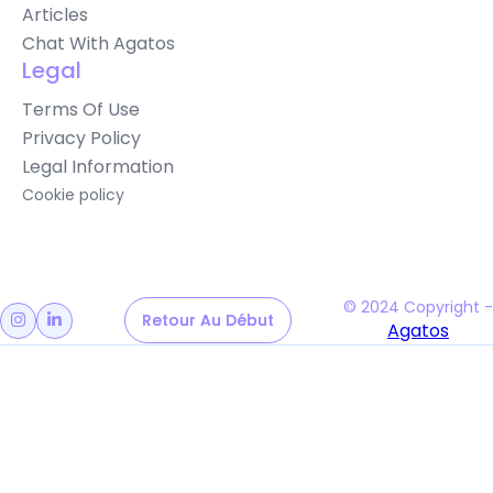
Articles
Chat With Agatos
Legal
Terms Of Use
Privacy Policy
Legal Information
Cookie policy
© 2024 Copyright -
Retour Au Début
Retour Au Début


Agatos