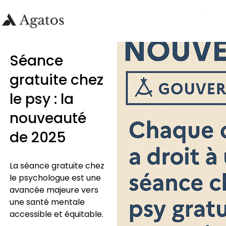
Séance
gratuite chez
le psy : la
nouveauté
de 2025
La séance gratuite chez
le psychologue est une
avancée majeure vers
une santé mentale
accessible et équitable.