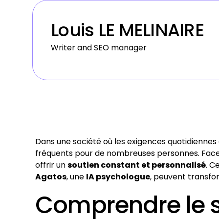
Louis LE MELINAIRE
Writer and SEO manager
Dans une société où les exigences quotidiennes
fréquents pour de nombreuses personnes. Face à
offrir un
soutien constant et personnalisé
. C
Agatos
, une
IA psychologue
, peuvent transfo
Comprendre le st