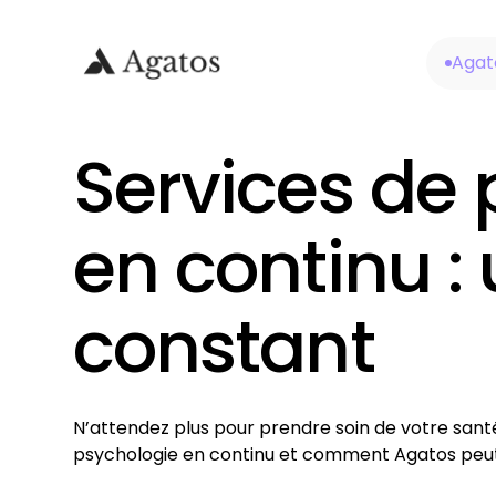
Agat
Services de 
en continu :
constant
N’attendez plus pour prendre soin de votre sant
psychologie en continu et comment Agatos peut