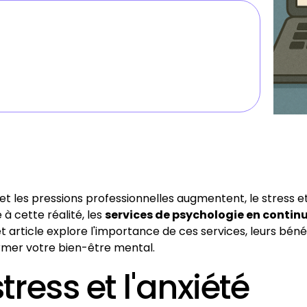
 et les pressions professionnelles augmentent, le stress
 cette réalité, les
services de psychologie en contin
et article explore l'importance de ces services, leurs b
rmer votre bien-être mental.
ress et l'anxiété