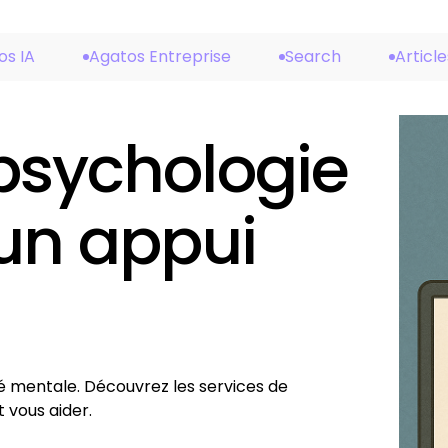
os IA
Agatos Entreprise
Search
Article
psychologie
 un appui
é mentale. Découvrez les services de
 vous aider.