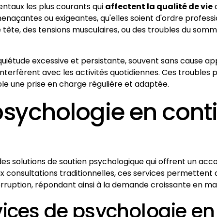
ntaux les plus courants qui
affectent la qualité de vie
d
açantes ou exigeantes, qu'elles soient d'ordre profession
tête, des tensions musculaires, ou des troubles du somm
inquiétude excessive et persistante, souvent sans cause a
interfèrent avec les activités quotidiennes. Ces troubles 
le une prise en charge régulière et adaptée.
psychologie en conti
des solutions de soutien psychologique qui offrent un 
x consultations traditionnelles, ces services permettent a
erruption, répondant ainsi à la demande croissante en ma
ices de psychologie en