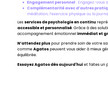
Engagement personnel
: Engagez-vous a
Complémentarité avec d’autres prati
méditation, l’exercice physique ou la journa
Les
services de psychologie en continu
représ
accessible et personnalisé
. Grâce à des sol
accompagnement émotionnel
immédiat et gr
N’attendez plus
pour prendre soin de votre sa
comme
Agatos
peuvent vous aider à mieux gére
équilibrée.
Essayez Agatos dès aujourd'hui
et faites un 