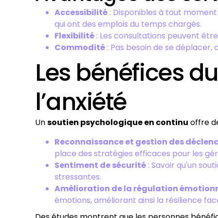
Accessibilité
: Disponibles à tout moment e
qui ont des emplois du temps chargés.
Flexibilité
: Les consultations peuvent être
Commodité
: Pas besoin de se déplacer, c
Les bénéfices du
l’anxiété
Un
soutien psychologique en continu
offre d
Reconnaissance et gestion des déclen
place des stratégies efficaces pour les gér
Sentiment de sécurité
: Savoir qu'un sou
stressantes.
Amélioration de la régulation émotionn
émotions, améliorant ainsi la résilience fac
Des études montrent que les personnes bénéfic