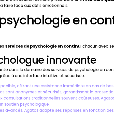
à faire face aux défis émotionnels.
 psychologie en con
des
services de psychologie en continu
, chacun avec se
ychologue innovante
nte dans le domaine des services de psychologie en cont
âce à une interface intuitive et sécurisée.
isponible, offrant une assistance immédiate en cas de bes
os sont anonymes et sécurisés, garantissant la protecti
x consultations traditionnelles souvent coûteuses, Agato
n soutien psychologique.
es avancés, Agatos adapte ses réponses en fonction des