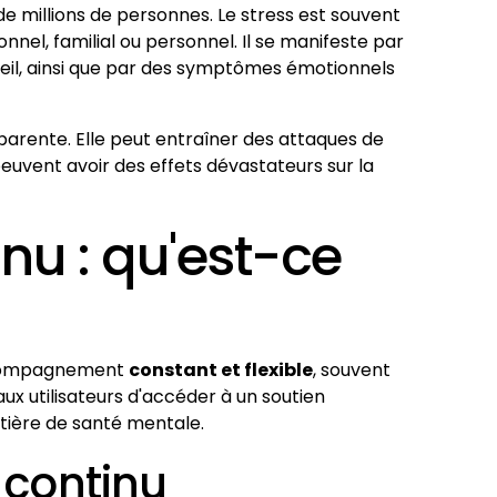
e millions de personnes. Le stress est souvent
nel, familial ou personnel. Il se manifeste par
eil, ainsi que par des symptômes émotionnels
pparente. Elle peut entraîner des attaques de
peuvent avoir des effets dévastateurs sur la
nu : qu'est-ce
accompagnement
constant et flexible
, souvent
ux utilisateurs d'accéder à un soutien
tière de santé mentale.
 continu