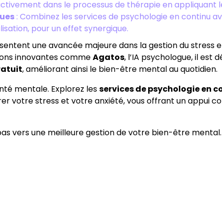
ctivement dans le processus de thérapie en appliquant le
ques
: Combinez les services de psychologie en continu a
lisation, pour un effet synergique.
entent une avancée majeure dans la gestion du stress et 
utions innovantes comme
Agatos
, l’IA psychologue, il est
atuit
, améliorant ainsi le bien-être mental au quotidien.
nté mentale. Explorez les
services de psychologie en c
r votre stress et votre anxiété, vous offrant un appui co
pas vers une meilleure gestion de votre bien-être mental.