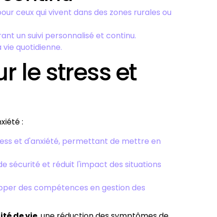
pour ceux qui vivent dans des zones rurales ou
ant un suivi personnalisé et continu.
 vie quotidienne.
 le stress et
xiété :
 stress et d'anxiété, permettant de mettre en
 sécurité et réduit l'impact des situations
per des compétences en gestion des
ité de vie
, une réduction des symptômes de