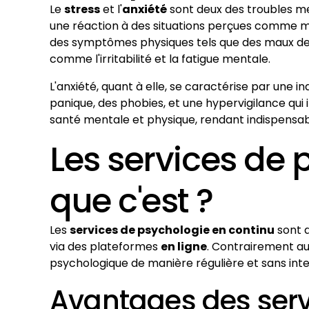
Le
stress
et l'
anxiété
sont deux des troubles me
une réaction à des situations perçues comme men
des symptômes physiques tels que des maux de 
comme l'irritabilité et la fatigue mentale.
L'anxiété, quant à elle, se caractérise par une 
panique, des phobies, et une hypervigilance qui 
santé mentale et physique, rendant indispensab
Les services de 
que c'est ?
Les
services de psychologie en continu
sont 
via des plateformes
en ligne
. Contrairement au
psychologique de manière régulière et sans int
Avantages des serv