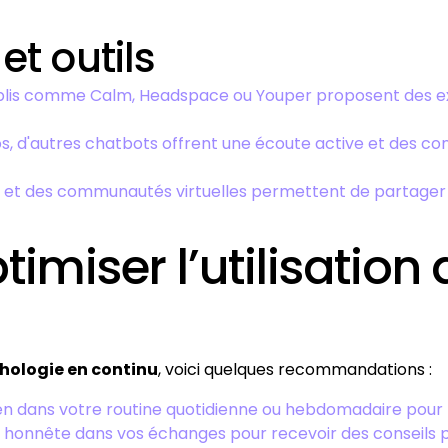
et outils
plis comme Calm, Headspace ou Youper proposent des exe
os, d'autres chatbots offrent une écoute active et des con
 et des communautés virtuelles permettent de partager s
imiser l’utilisation
chologie en continu
, voici quelques recommandations :
ien dans votre routine quotidienne ou hebdomadaire pour m
t honnête dans vos échanges pour recevoir des conseils p