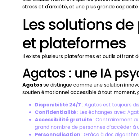
stress et d'anxiété, et une plus grande capacité 
Les solutions de
et plateformes
Il existe plusieurs plateformes et outils offrant 
Agatos : une IA ps
Agatos
se distingue comme une solution innova
soutien émotionnel accessible à tout moment, gr
Disponibilité 24/7
: Agatos est toujours d
Confidentialité
: Les échanges avec Agat
Accessibilité gratuite
: Contrairement au
grand nombre de personnes d’accéder à u
Personnalisation
: Grâce à des algorithm