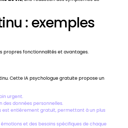
tinu : exemples
s propres fonctionnalités et avantages.
inu. Cette IA psychologue gratuite propose un
oin urgent.
on des données personnelles.
s est entièrement gratuit, permettant à un plus
 émotions et des besoins spécifiques de chaque