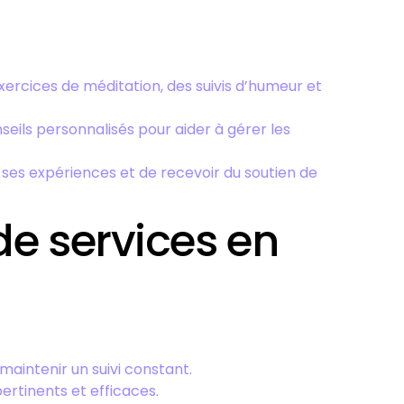
rcices de méditation, des suivis d’humeur et
seils personnalisés pour aider à gérer les
es expériences et de recevoir du soutien de
 de services en
aintenir un suivi constant.
ertinents et efficaces.