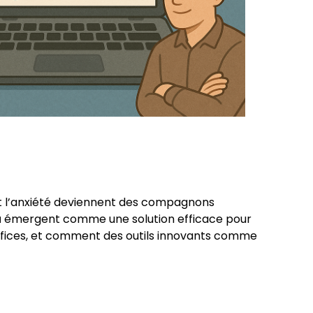
 et l’anxiété deviennent des compagnons
u
émergent comme une solution efficace pour
énéfices, et comment des outils innovants comme