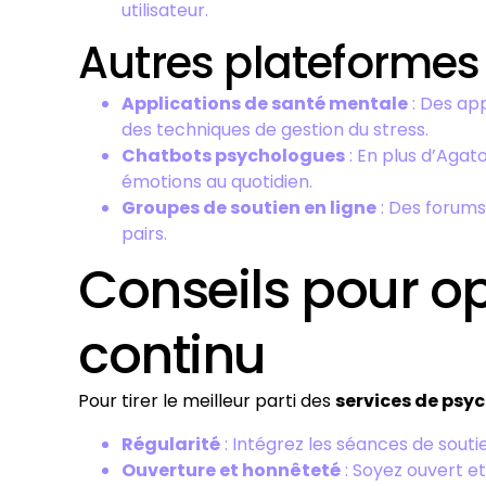
utilisateur.
Autres plateformes 
Applications de santé mentale
: Des ap
des techniques de gestion du stress.
Chatbots psychologues
: En plus d’Agat
émotions au quotidien.
Groupes de soutien en ligne
: Des forums
pairs.
Conseils pour opt
continu
Pour tirer le meilleur parti des
services de psy
Régularité
: Intégrez les séances de sout
Ouverture et honnêteté
: Soyez ouvert e