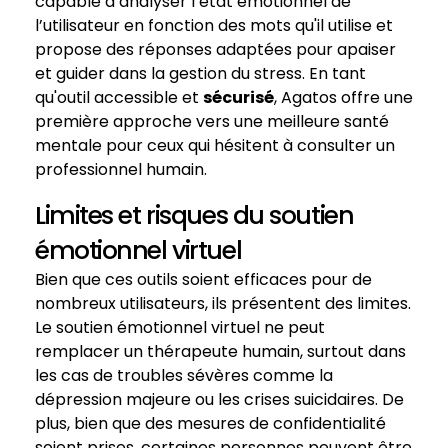
capable d’analyser l’état émotionnel de
l’utilisateur en fonction des mots qu'il utilise et
propose des réponses adaptées pour apaiser
et guider dans la gestion du stress. En tant
qu'outil accessible et
sécurisé
, Agatos offre une
première approche vers une meilleure santé
mentale pour ceux qui hésitent à consulter un
professionnel humain.
Limites et risques du soutien
émotionnel virtuel
Bien que ces outils soient efficaces pour de
nombreux utilisateurs, ils présentent des limites.
Le soutien émotionnel virtuel ne peut
remplacer un thérapeute humain, surtout dans
les cas de troubles sévères comme la
dépression majeure ou les crises suicidaires. De
plus, bien que des mesures de confidentialité
soient prises, certaines personnes peuvent être