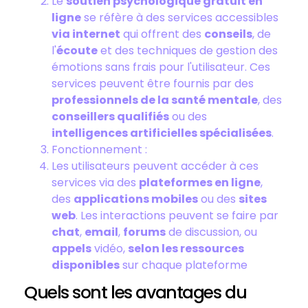
Le
soutien psychologique gratuit en
ligne
se réfère à des services accessibles
via internet
qui offrent des
conseils
, de
l'
écoute
et des techniques de gestion des
émotions sans frais pour l'utilisateur. Ces
services peuvent être fournis par des
professionnels de la santé mentale
, des
conseillers qualifiés
ou des
intelligences artificielles spécialisées
.
Fonctionnement :
Les utilisateurs peuvent accéder à ces
services via des
plateformes en ligne
,
des
applications mobiles
ou des
sites
web
. Les interactions peuvent se faire par
chat
,
email
,
forums
de discussion, ou
appels
vidéo,
selon les ressources
disponibles
sur chaque plateforme
Quels sont les avantages du