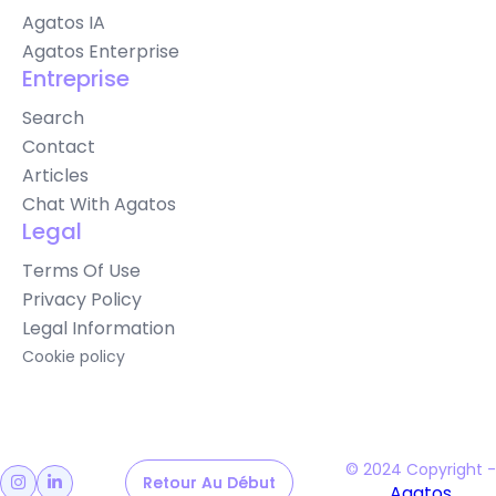
Agatos IA
Agatos Enterprise
Entreprise
Search
Contact
Articles
Chat With Agatos
Legal
Terms Of Use
Privacy Policy
Legal Information
Cookie policy
© 2024 Copyright -
Retour Au Début
Retour Au Début


Agatos