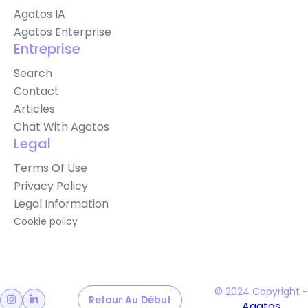
Agatos IA
Agatos Enterprise
Entreprise
Search
Contact
Articles
Chat With Agatos
Legal
Terms Of Use
Privacy Policy
Legal Information
Cookie policy
© 2024 Copyright -
Retour Au Début
Retour Au Début


Agatos