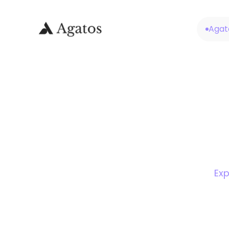
Agat
Exp