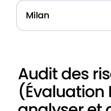
Milan
Audit des r
(Évaluation
analyser et 