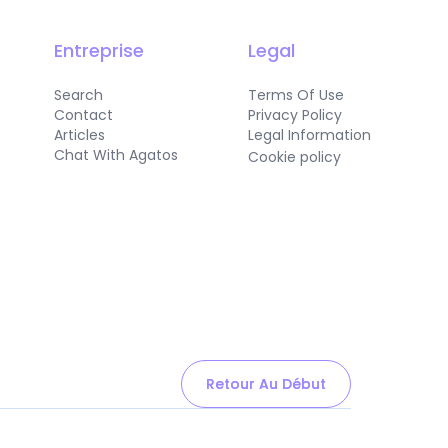
Entreprise
Legal
Search
Terms Of Use
Contact
Privacy Policy
Articles
Legal Information
Chat With Agatos
Cookie policy
Retour Au Début
Retour Au Début