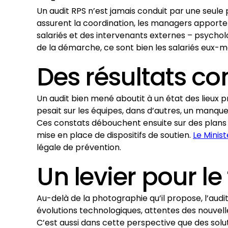
Un audit RPS n’est jamais conduit par une seule p
assurent la coordination, les managers apportent
salariés et des intervenants externes – psychol
de la démarche, ce sont bien les salariés eux-mê
Des résultats co
Un audit bien mené aboutit à un état des lieux p
pesait sur les équipes, dans d’autres, un manque
Ces constats débouchent ensuite sur des plans 
mise en place de dispositifs de soutien.
Le Minis
légale de prévention.
Un levier pour le 
Au-delà de la photographie qu’il propose, l’audit 
évolutions technologiques, attentes des nouvell
C’est aussi dans cette perspective que des so