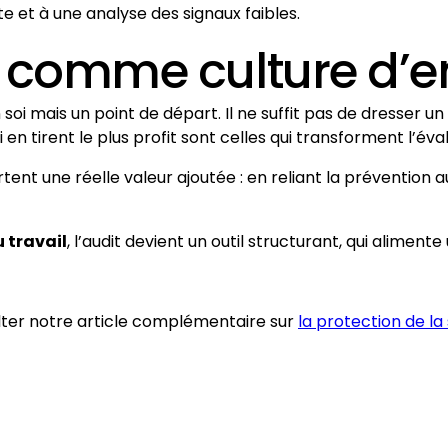
 et à une analyse des signaux faibles.
S comme culture d’e
soi mais un point de départ. Il ne suffit pas de dresser un 
i en tirent le plus profit sont celles qui transforment l’év
ent une réelle valeur ajoutée : en reliant la prévention au
 travail
, l’audit devient un outil structurant, qui alimen
ulter notre article complémentaire sur
la protection de la