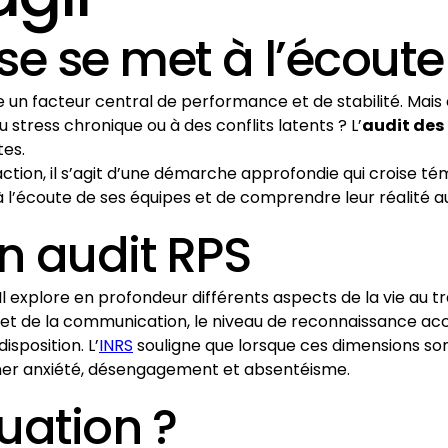
se se met à l’écoute
 un facteur central de performance et de stabilité. Mais
 stress chronique ou à des conflits latents ? L’
audit des
tes.
tion, il s’agit d’une démarche approfondie qui croise tém
 l’écoute de ses équipes et de comprendre leur réalité au
n audit RPS
 Il explore en profondeur différents aspects de la vie au t
s et de la communication, le niveau de reconnaissance acco
isposition. L’
INRS
souligne que lorsque ces dimensions son
îner anxiété, désengagement et absentéisme.
luation ?