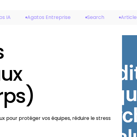
os IA
Agatos Entreprise
Search
Article
s
aux
rps)
ux pour protéger vos équipes, réduire le stress