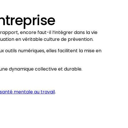
ntreprise
rapport, encore faut-il l’intégrer dans la vie
aluation en véritable culture de prévention.
x outils numériques, elles facilitent la mise en
te une dynamique collective et durable.
 santé mentale au travail
.