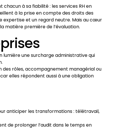
 chacun à sa fiabilité : les services RH en
eillent à la prise en compte des droits des
ne expertise et un regard neutre. Mais au cœur
 la matière première de l’évaluation.
eprises
en lumière une surcharge administrative qui
n.
tion des rôles, accompagnement managérial ou
car elles répondent aussi à une obligation
ur anticiper les transformations : télétravail,
ent de prolonger l’audit dans le temps en