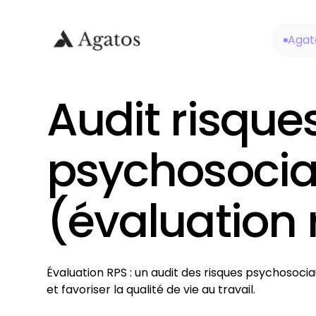
Agat
Audit risque
psychosoci
(évaluation 
Évaluation RPS : un audit des risques psychosocia
et favoriser la qualité de vie au travail.